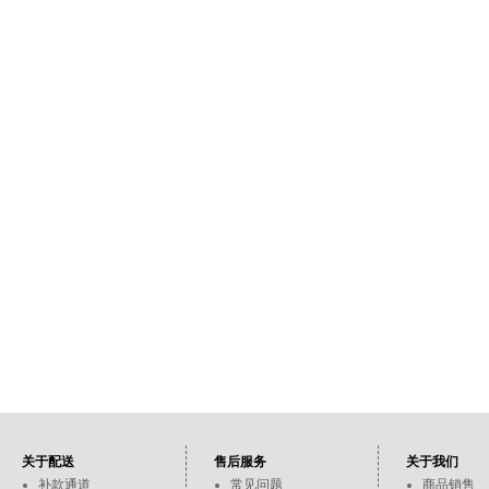
关于配送
售后服务
关于我们
补款通道
常见问题
商品销售