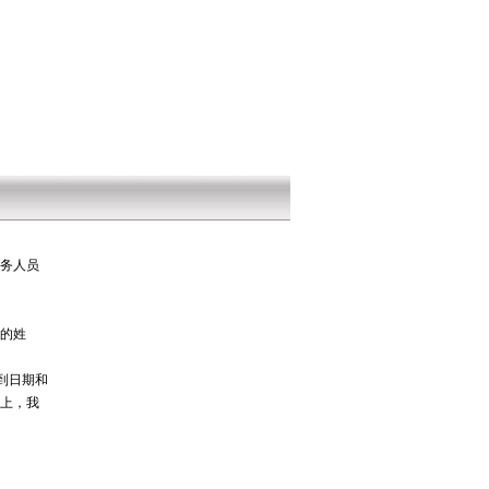
务人员
的姓
送到日期和
Q上，我