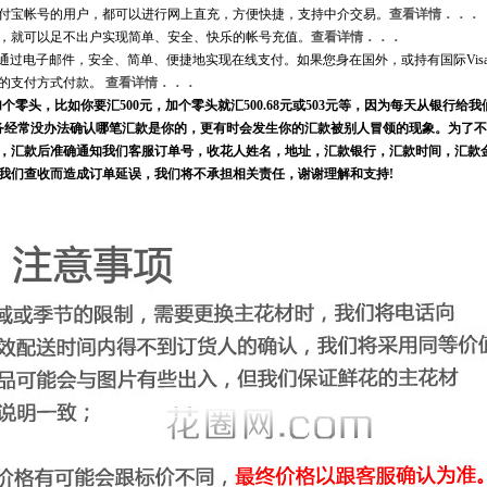
付宝帐号的用户，都可以进行网上直充，方便快捷，支持中介交易。
查看详情．．．
，就可以足不出户实现简单、安全、快乐的帐号充值。
查看详情．．．
通过电子邮件，安全、简单、便捷地实现在线支付。如果您身在国外，或持有国际Visa C
PayPal的支付方式付款。
查看详情．．．
零头，比如你要汇500元，加个零头就汇500.68元或503元等，因为每天从银行给我
多，我们财务经常没办法确认哪笔汇款是你的，更有时会发生你的汇款被别人冒领的现象。为了
，汇款后准确通知我们客服订单号，收花人姓名，地址，汇款银行，汇款时间，汇款
我们查收而造成订单延误，我们将不承担相关责任，谢谢理解和支持!