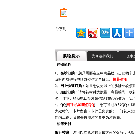
分享到：
购物提示
为何选择我们
丧事
购物流程
1、在线订购
：您只需要在选中商品处点击购物车
及时向您进行电话或短信定单确认。
推荐使用
2、网上快速订购
：如果您认为以上的步骤比较烦
3、短信订购
：请将花材种类数量、商品编号，收
名、订花人联系电话等发短信到18939884868，
4、QQ(
可手机加我们QQ
)
： 您可通过在线QQ：13
大致时间，卡片留言（卡片是免费的），订花人的
们的工作人员将会按照您的要求为您送花。
如何支付
银行转账
：您可以在离您最近最方便的银行，把款