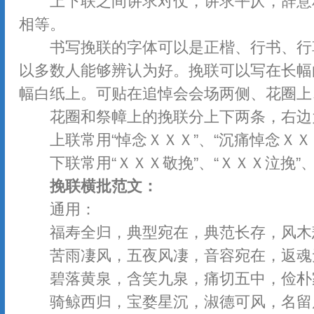
上下联之间讲求对仗，讲求平仄，辞意
相等。
书写挽联的字体可以是正楷、行书、行
以多数人能够辨认为好。挽联可以写在长幅
幅白纸上。可贴在追悼会会场两侧、花圈上
花圈和祭幛上的挽联分上下两条，右边
上联常用“悼念ＸＸＸ”、“沉痛悼念ＸＸＸ
下联常用“ＸＸＸ敬挽”、“ＸＸＸ泣挽”、
挽联横批范文：
通用：
福寿全归，典型宛在，典范长存，风木
苦雨凄风，五夜风凄，音容宛在，返魂
碧落黄泉，含笑九泉，痛切五中，俭朴
骑鲸西归，宝婺星沉，淑德可风，名留