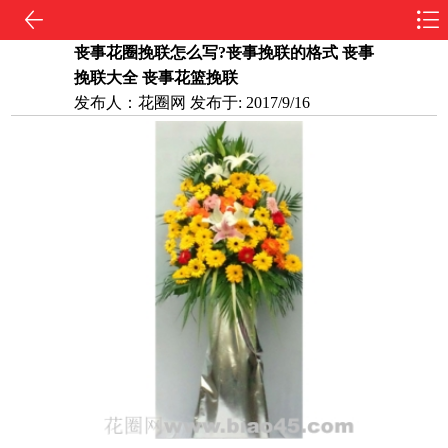
丧事花圈挽联怎么写?丧事挽联的格式 丧事
挽联大全 丧事花篮挽联
发布人：
花圈网
发布于:
2017/9/16