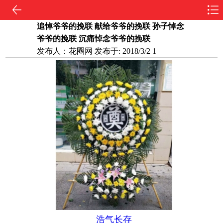
追悼爷爷的挽联 献给爷爷的挽联 孙子悼念
爷爷的挽联 沉痛悼念爷爷的挽联
发布人：
花圈网
发布于:
2018/3/2 1
浩气长存